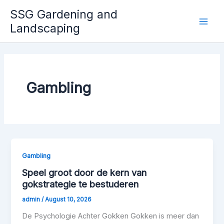
Skip
SSG Gardening and
to
Landscaping
Mai
content
Men
Gambling
Gambling
Speel groot door de kern van
gokstrategie te bestuderen
admin
/
August 10, 2026
De Psychologie Achter Gokken Gokken is meer dan