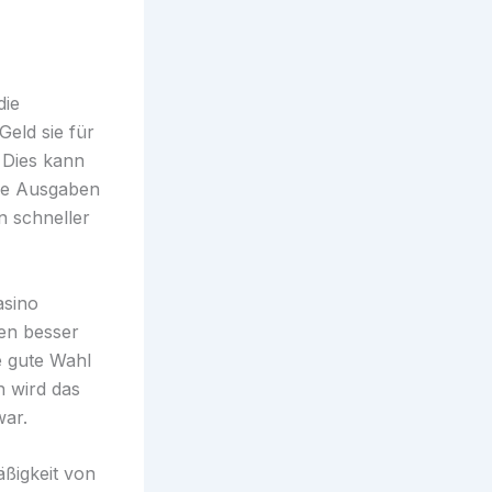
die
Geld sie für
 Dies kann
die Ausgaben
n schneller
asino
en besser
e gute Wahl
 wird das
war.
äßigkeit von