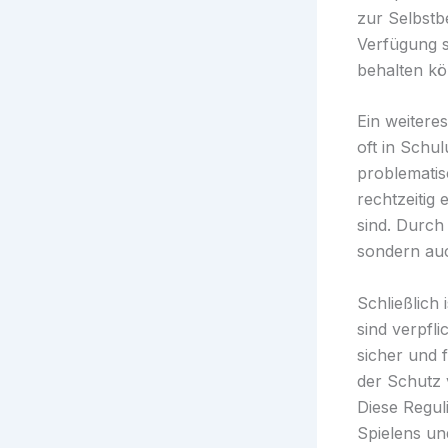
zur Selbst
Verfügung st
behalten k
Ein weitere
oft in Schu
problematis
rechtzeitig
sind. Durch
sondern auc
Schließlich
sind verpfl
sicher und f
der Schutz 
Diese Regul
Spielens und