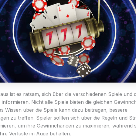
aus ist es ratsam, sich über die verschiedenen Spiele und 
informieren. Nicht alle Spiele bieten die gleichen Gewinn
tes Wissen über die Spiele kann dazu beitragen, bessere
gen zu treffen. Spieler sollten sich über die Regeln und St
rmieren, um ihre Gewinnchancen zu maximieren, während s
 ihre Verluste im Auge behalten.