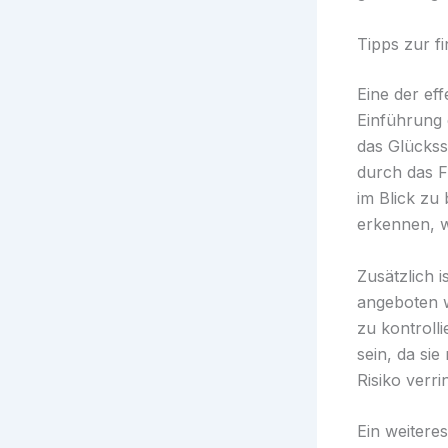
Tipps zur fi
Eine der ef
Einführung e
das Glückss
durch das F
im Blick zu
erkennen, w
Zusätzlich 
angeboten 
zu kontroll
sein, da si
Risiko verr
Ein weiteres