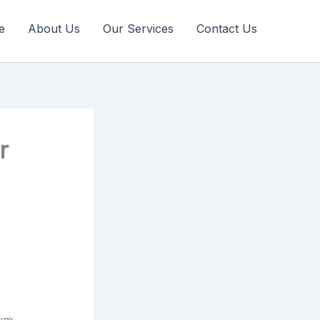
e
About Us
Our Services
Contact Us
r
 um