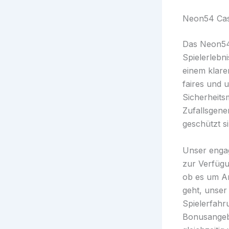
Neon54 Casi
Das Neon54 
Spielerlebn
einem klare
faires und 
Sicherheits
Zufallsgene
geschützt si
Unser engag
zur Verfügu
ob es um An
geht, unser 
Spielerfahr
Bonusangebo