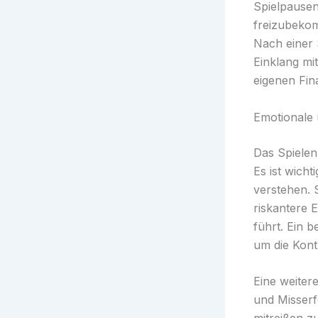
Spielpausen
freizubekom
Nach einer 
Einklang mi
eigenen Fin
Emotionale 
Das Spielen
Es ist wich
verstehen. 
riskantere 
führt. Ein 
um die Kont
Eine weitere
und Misserf