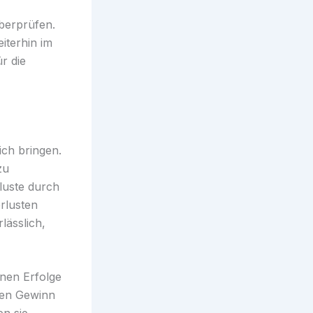
berprüfen.
iterhin im
r die
ich bringen.
zu
rluste durch
rlusten
lässlich,
enen Erfolge
oßen Gewinn