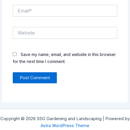
Email*
Website
Save my name, email, and website in this browser
for the next time I comment.
Copyright © 2026 SSG Gardening and Landscaping | Powered by
Astra WordPress Theme