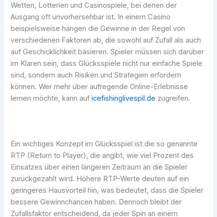
Wetten, Lotterien und Casinospiele, bei denen der
Ausgang oft unvorhersehbar ist. In einem Casino
beispielsweise hängen die Gewinne in der Regel von
verschiedenen Faktoren ab, die sowohl auf Zufall als auch
auf Geschicklichkeit basieren. Spieler müssen sich darüber
im Klaren sein, dass Glücksspiele nicht nur einfache Spiele
sind, sondern auch Risiken und Strategien erfordern
können. Wer mehr über aufregende Online-Erlebnisse
lernen möchte, kann auf
icefishinglivespil.de
zugreifen.
Ein wichtiges Konzept im Glücksspiel ist die so genannte
RTP (Return to Player), die angibt, wie viel Prozent des
Einsatzes über einen längeren Zeitraum an die Spieler
zurückgezahlt wird. Höhere RTP-Werte deuten auf ein
geringeres Hausvorteil hin, was bedeutet, dass die Spieler
bessere Gewinnchancen haben. Dennoch bleibt der
Zufallsfaktor entscheidend, da jeder Spin an einem