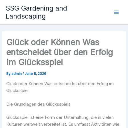
Skip
SSG Gardening and
to
Landscaping
Mai
content
Men
Glück oder Können Was
entscheidet über den Erfolg
im Glücksspiel
By
admin
/
June 8, 2026
Glück oder Können Was entscheidet über den Erfolg im
Glücksspiel
Die Grundlagen des Glücksspiels
Glücksspiel ist eine Form der Unterhaltung, die in vielen
Kulturen weltweit verbreitet ist. Es umfasst Aktivitäten wie