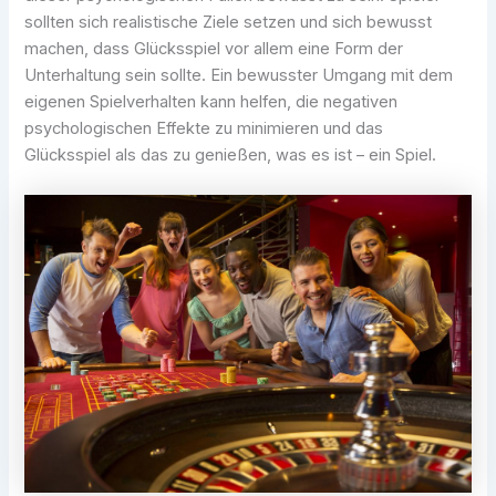
sollten sich realistische Ziele setzen und sich bewusst
machen, dass Glücksspiel vor allem eine Form der
Unterhaltung sein sollte. Ein bewusster Umgang mit dem
eigenen Spielverhalten kann helfen, die negativen
psychologischen Effekte zu minimieren und das
Glücksspiel als das zu genießen, was es ist – ein Spiel.