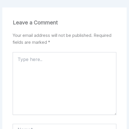
Leave a Comment
Your email address will not be published.
Required
fields are marked
*
Type
here..
Name*