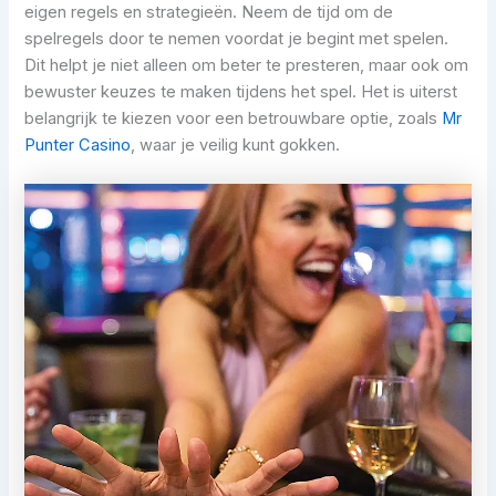
eigen regels en strategieën. Neem de tijd om de
spelregels door te nemen voordat je begint met spelen.
Dit helpt je niet alleen om beter te presteren, maar ook om
bewuster keuzes te maken tijdens het spel. Het is uiterst
belangrijk te kiezen voor een betrouwbare optie, zoals
Mr
Punter Casino
, waar je veilig kunt gokken.