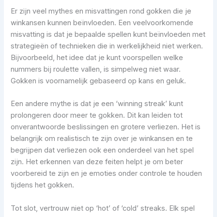
Er zijn veel mythes en misvattingen rond gokken die je
winkansen kunnen beïnvloeden. Een veelvoorkomende
misvatting is dat je bepaalde spellen kunt beïnvloeden met
strategieën of technieken die in werkelijkheid niet werken.
Bijvoorbeeld, het idee dat je kunt voorspellen welke
nummers bij roulette vallen, is simpelweg niet waar.
Gokken is voornamelijk gebaseerd op kans en geluk.
Een andere mythe is dat je een ‘winning streak’ kunt
prolongeren door meer te gokken. Dit kan leiden tot
onverantwoorde beslissingen en grotere verliezen. Het is
belangrijk om realistisch te zijn over je winkansen en te
begrijpen dat verliezen ook een onderdeel van het spel
zijn. Het erkennen van deze feiten helpt je om beter
voorbereid te zijn en je emoties onder controle te houden
tijdens het gokken.
Tot slot, vertrouw niet op ‘hot’ of ‘cold’ streaks. Elk spel