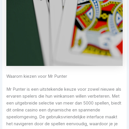
Waarom kiezen voor Mr Punter
Mr Punter is een uitstekende keuze voor zowel nieuwe als
ervaren spelers die hun winkansen willen verbeteren. Met
een uitgebreide selectie van meer dan 5000 spellen, biedt
dit online casino een dynamische en spannende
speelomgeving. De gebruiksvriendelijke interface maakt
het navigeren door de spellen eenvoudig, waardoor je je