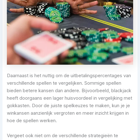
Daarnaast is het nuttig om de uitbetalingspercentages van
verschillende spellen te vergelijken. Sommige spellen
bieden betere kansen dan andere. Bijvoorbeeld, blackjack
heeft doorgaans een lager huisvoordeel in vergelijking met
gokkasten. Door de juiste spelkeuzes te maken, kun je je
winkansen aanzienlijk vergroten en meer inzicht krijgen in
hoe de spellen werken.
Vergeet ook niet om de verschillende strategieën te