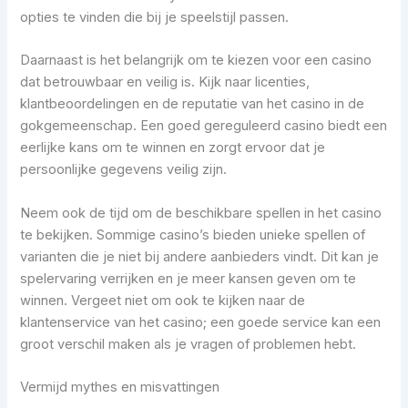
opties te vinden die bij je speelstijl passen.
Daarnaast is het belangrijk om te kiezen voor een casino
dat betrouwbaar en veilig is. Kijk naar licenties,
klantbeoordelingen en de reputatie van het casino in de
gokgemeenschap. Een goed gereguleerd casino biedt een
eerlijke kans om te winnen en zorgt ervoor dat je
persoonlijke gegevens veilig zijn.
Neem ook de tijd om de beschikbare spellen in het casino
te bekijken. Sommige casino’s bieden unieke spellen of
varianten die je niet bij andere aanbieders vindt. Dit kan je
spelervaring verrijken en je meer kansen geven om te
winnen. Vergeet niet om ook te kijken naar de
klantenservice van het casino; een goede service kan een
groot verschil maken als je vragen of problemen hebt.
Vermijd mythes en misvattingen