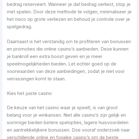
bedrag reserveert. Wanneer je dat bedrag verliest, stop je
met spelen. Door deze methode te volgen, minimaliseer je
het risico op grote verliezen en behoud je controle over je
spelgedrag.
Daarnaast is het verstandig om te profiteren van bonussen
en promoties die online casino’s aanbieden. Deze kunnen
je bankroll een extra boost geven en je meer
speelmogelijkheden bieden. Let echter goed op de
voorwaarden van deze aanbiedingen, zodat je niet voor
verrassingen komt te staan.
Kies het juiste casino
De keuze van het casino waar je speelt, is van groot
belang voor je winkansen. Niet alle casino’s zijn gelijk en
sommige bieden betere spelopties, lagere huisvoordelen
en aantrekkelijkere bonussen. Doe vooraf onderzoek naar
verschillende online en fysieke casino’s om de beste