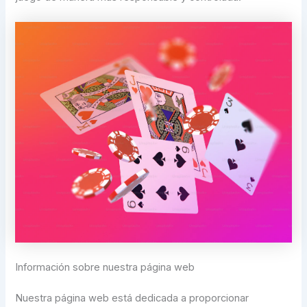
Información sobre nuestra página web
Nuestra página web está dedicada a proporcionar