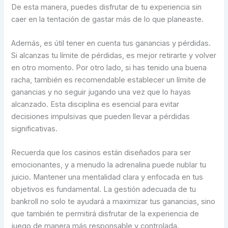
De esta manera, puedes disfrutar de tu experiencia sin
caer en la tentación de gastar más de lo que planeaste.
Además, es útil tener en cuenta tus ganancias y pérdidas.
Si alcanzas tu límite de pérdidas, es mejor retirarte y volver
en otro momento. Por otro lado, si has tenido una buena
racha, también es recomendable establecer un límite de
ganancias y no seguir jugando una vez que lo hayas
alcanzado. Esta disciplina es esencial para evitar
decisiones impulsivas que pueden llevar a pérdidas
significativas.
Recuerda que los casinos están diseñados para ser
emocionantes, y a menudo la adrenalina puede nublar tu
juicio. Mantener una mentalidad clara y enfocada en tus
objetivos es fundamental. La gestión adecuada de tu
bankroll no solo te ayudará a maximizar tus ganancias, sino
que también te permitirá disfrutar de la experiencia de
juego de manera más responsable y controlada.