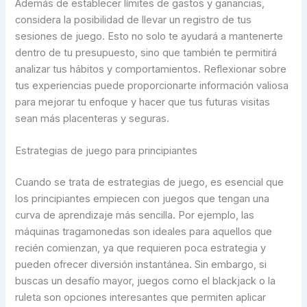
Además de establecer límites de gastos y ganancias,
considera la posibilidad de llevar un registro de tus
sesiones de juego. Esto no solo te ayudará a mantenerte
dentro de tu presupuesto, sino que también te permitirá
analizar tus hábitos y comportamientos. Reflexionar sobre
tus experiencias puede proporcionarte información valiosa
para mejorar tu enfoque y hacer que tus futuras visitas
sean más placenteras y seguras.
Estrategias de juego para principiantes
Cuando se trata de estrategias de juego, es esencial que
los principiantes empiecen con juegos que tengan una
curva de aprendizaje más sencilla. Por ejemplo, las
máquinas tragamonedas son ideales para aquellos que
recién comienzan, ya que requieren poca estrategia y
pueden ofrecer diversión instantánea. Sin embargo, si
buscas un desafío mayor, juegos como el blackjack o la
ruleta son opciones interesantes que permiten aplicar