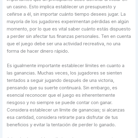
un casino. Esto implica establecer un presupuesto y
ceñirse a él, sin importar cuánto tiempo desees jugar. La
mayoría de los jugadores experimentan pérdidas en algún
momento, por lo que es vital saber cuánto estás dispuesto
a perder sin afectar tus finanzas personales. Ten en cuenta
que el juego debe ser una actividad recreativa, no una
forma de hacer dinero rápido.
Es igualmente importante establecer límites en cuanto a
las ganancias. Muchas veces, los jugadores se sienten
tentados a seguir jugando después de una victoria,
pensando que su suerte continuará. Sin embargo, es
esencial reconocer que el juego es inherentemente
riesgoso y no siempre se puede contar con ganar.
Considera establecer un límite de ganancias; si alcanzas
esa cantidad, considera retirarte para disfrutar de tus
beneficios y evitar la tentación de perder lo ganado.