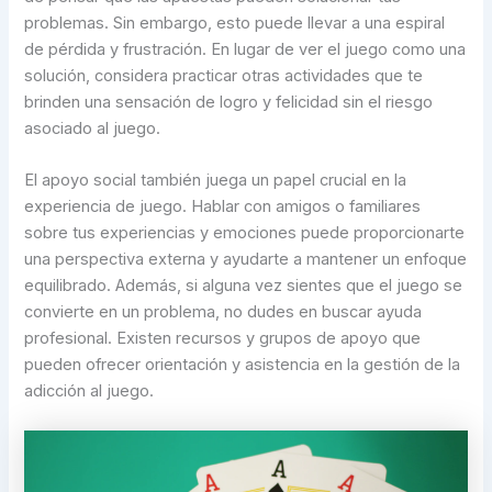
problemas. Sin embargo, esto puede llevar a una espiral
de pérdida y frustración. En lugar de ver el juego como una
solución, considera practicar otras actividades que te
brinden una sensación de logro y felicidad sin el riesgo
asociado al juego.
El apoyo social también juega un papel crucial en la
experiencia de juego. Hablar con amigos o familiares
sobre tus experiencias y emociones puede proporcionarte
una perspectiva externa y ayudarte a mantener un enfoque
equilibrado. Además, si alguna vez sientes que el juego se
convierte en un problema, no dudes en buscar ayuda
profesional. Existen recursos y grupos de apoyo que
pueden ofrecer orientación y asistencia en la gestión de la
adicción al juego.