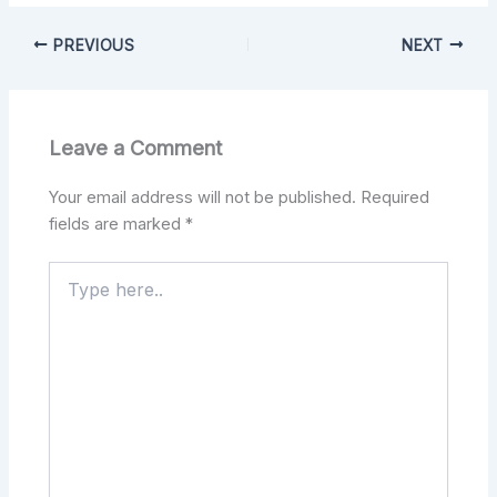
PREVIOUS
NEXT
Leave a Comment
Your email address will not be published.
Required
fields are marked
*
Type
here..