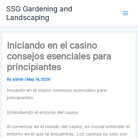
Skip
SSG Gardening and
to
Landscaping
Mai
content
Men
Iniciando en el casino
consejos esenciales para
principiantes
By
admin
/
May 14, 2026
Iniciando en el casino consejos esenciales para
principiantes
Entendiendo el entorno del casino
Al comenzar en el mundo del casino, es crucial entender el
entorno en el que te encuentras. Los casinos no solo son