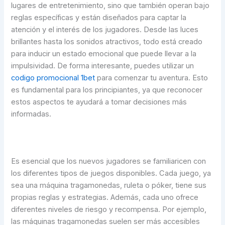
lugares de entretenimiento, sino que también operan bajo
reglas específicas y están diseñados para captar la
atención y el interés de los jugadores. Desde las luces
brillantes hasta los sonidos atractivos, todo está creado
para inducir un estado emocional que puede llevar a la
impulsividad. De forma interesante, puedes utilizar un
codigo promocional 1bet
para comenzar tu aventura. Esto
es fundamental para los principiantes, ya que reconocer
estos aspectos te ayudará a tomar decisiones más
informadas.
Es esencial que los nuevos jugadores se familiaricen con
los diferentes tipos de juegos disponibles. Cada juego, ya
sea una máquina tragamonedas, ruleta o póker, tiene sus
propias reglas y estrategias. Además, cada uno ofrece
diferentes niveles de riesgo y recompensa. Por ejemplo,
las máquinas tragamonedas suelen ser más accesibles