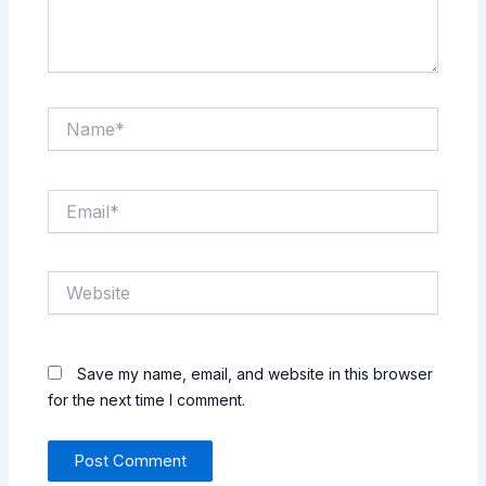
Name*
Email*
Website
Save my name, email, and website in this browser
for the next time I comment.