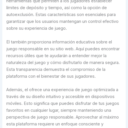
herramientas que permiten a los jugadores establecer
límites de depósito y tiempo, así como la opción de
autoexclusión. Estas características son esenciales para
garantizar que los usuarios mantengan un control efectivo
sobre su experiencia de juego.
El también proporciona información educativa sobre el
juego responsable en su sitio web. Aquí puedes encontrar
recursos útiles que te ayudarán a entender mejor la
naturaleza del juego y cómo disfrutarlo de manera segura.
Esta transparencia demuestra el compromiso de la
plataforma con el bienestar de sus jugadores.
Además, el ofrece una experiencia de juego optimizada a
través de su diseño intuitivo y accesible en dispositivos
móviles. Esto significa que puedes disfrutar de tus juegos
favoritos en cualquier lugar, siempre manteniendo una
perspectiva de juego responsable. Aprovechar al máximo
esta plataforma requiere un enfoque consciente y