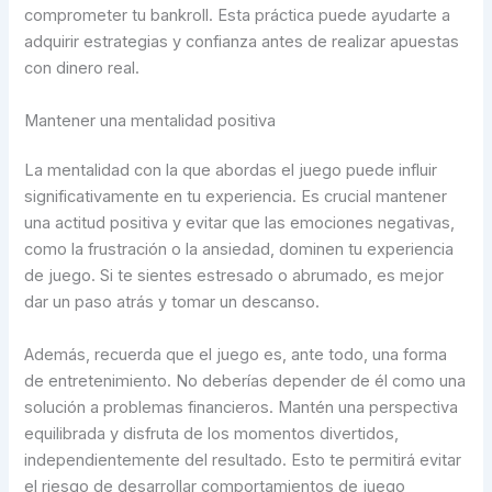
comprometer tu bankroll. Esta práctica puede ayudarte a
adquirir estrategias y confianza antes de realizar apuestas
con dinero real.
Mantener una mentalidad positiva
La mentalidad con la que abordas el juego puede influir
significativamente en tu experiencia. Es crucial mantener
una actitud positiva y evitar que las emociones negativas,
como la frustración o la ansiedad, dominen tu experiencia
de juego. Si te sientes estresado o abrumado, es mejor
dar un paso atrás y tomar un descanso.
Además, recuerda que el juego es, ante todo, una forma
de entretenimiento. No deberías depender de él como una
solución a problemas financieros. Mantén una perspectiva
equilibrada y disfruta de los momentos divertidos,
independientemente del resultado. Esto te permitirá evitar
el riesgo de desarrollar comportamientos de juego