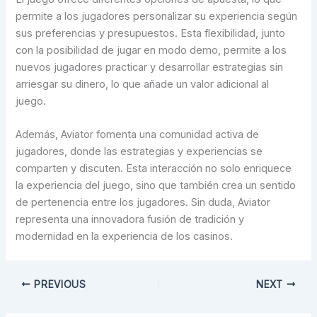
permite a los jugadores personalizar su experiencia según
sus preferencias y presupuestos. Esta flexibilidad, junto
con la posibilidad de jugar en modo demo, permite a los
nuevos jugadores practicar y desarrollar estrategias sin
arriesgar su dinero, lo que añade un valor adicional al
juego.
Además, Aviator fomenta una comunidad activa de
jugadores, donde las estrategias y experiencias se
comparten y discuten. Esta interacción no solo enriquece
la experiencia del juego, sino que también crea un sentido
de pertenencia entre los jugadores. Sin duda, Aviator
representa una innovadora fusión de tradición y
modernidad en la experiencia de los casinos.
PREVIOUS
NEXT