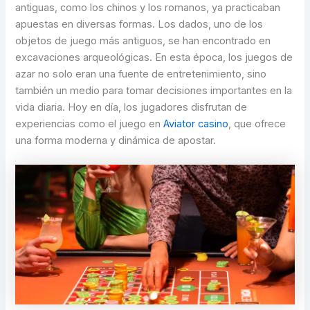
antiguas, como los chinos y los romanos, ya practicaban
apuestas en diversas formas. Los dados, uno de los
objetos de juego más antiguos, se han encontrado en
excavaciones arqueológicas. En esta época, los juegos de
azar no solo eran una fuente de entretenimiento, sino
también un medio para tomar decisiones importantes en la
vida diaria. Hoy en día, los jugadores disfrutan de
experiencias como el juego en
Aviator casino
, que ofrece
una forma moderna y dinámica de apostar.