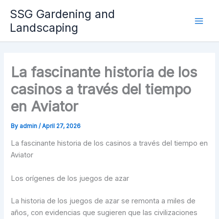
Skip
SSG Gardening and
to
Landscaping
Mai
content
Men
La fascinante historia de los
casinos a través del tiempo
en Aviator
By
admin
/
April 27, 2026
La fascinante historia de los casinos a través del tiempo en
Aviator
Los orígenes de los juegos de azar
La historia de los juegos de azar se remonta a miles de
años, con evidencias que sugieren que las civilizaciones