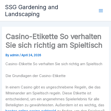
Skip
SSG Gardening and
to
Landscaping
Mai
content
Men
Casino-Etikette So verhalten
Sie sich richtig am Spieltisch
By
admin
/
April 24, 2026
Casino-Etikette So verhalten Sie sich richtig am Spieltisch
Die Grundlagen der Casino-Etikette
In einem Casino gibt es ungeschriebene Regeln, die das
Miteinander am Spieltisch regeln. Diese Etikette ist
entscheidend, um ein angenehmes Spielerlebnis für alle
Beteiligten zu gewährleisten. Außerdem ist es wichtig, das
bestes online casino echtgeld
zu finden, um den Spielspaß