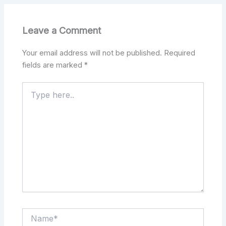
Leave a Comment
Your email address will not be published.
Required
fields are marked
*
Type
here..
Name*