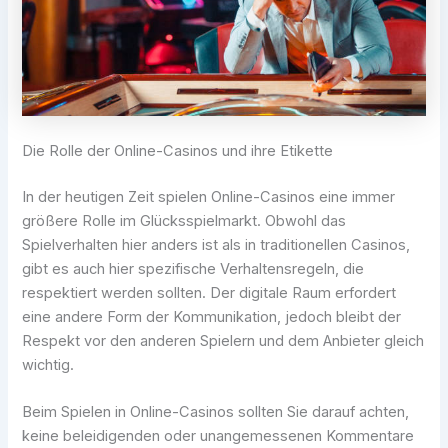
Die Rolle der Online-Casinos und ihre Etikette
In der heutigen Zeit spielen Online-Casinos eine immer
größere Rolle im Glücksspielmarkt. Obwohl das
Spielverhalten hier anders ist als in traditionellen Casinos,
gibt es auch hier spezifische Verhaltensregeln, die
respektiert werden sollten. Der digitale Raum erfordert
eine andere Form der Kommunikation, jedoch bleibt der
Respekt vor den anderen Spielern und dem Anbieter gleich
wichtig.
Beim Spielen in Online-Casinos sollten Sie darauf achten,
keine beleidigenden oder unangemessenen Kommentare