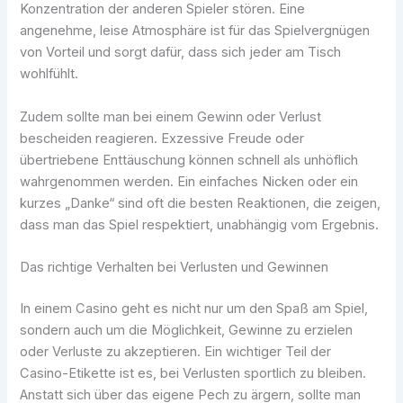
Konzentration der anderen Spieler stören. Eine
angenehme, leise Atmosphäre ist für das Spielvergnügen
von Vorteil und sorgt dafür, dass sich jeder am Tisch
wohlfühlt.
Zudem sollte man bei einem Gewinn oder Verlust
bescheiden reagieren. Exzessive Freude oder
übertriebene Enttäuschung können schnell als unhöflich
wahrgenommen werden. Ein einfaches Nicken oder ein
kurzes „Danke“ sind oft die besten Reaktionen, die zeigen,
dass man das Spiel respektiert, unabhängig vom Ergebnis.
Das richtige Verhalten bei Verlusten und Gewinnen
In einem Casino geht es nicht nur um den Spaß am Spiel,
sondern auch um die Möglichkeit, Gewinne zu erzielen
oder Verluste zu akzeptieren. Ein wichtiger Teil der
Casino-Etikette ist es, bei Verlusten sportlich zu bleiben.
Anstatt sich über das eigene Pech zu ärgern, sollte man