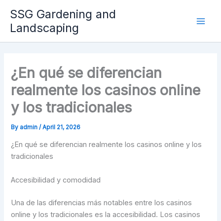
Skip
SSG Gardening and
to
Landscaping
Mai
content
Men
¿En qué se diferencian
realmente los casinos online
y los tradicionales
By
admin
/
April 21, 2026
¿En qué se diferencian realmente los casinos online y los
tradicionales
Accesibilidad y comodidad
Una de las diferencias más notables entre los casinos
online y los tradicionales es la accesibilidad. Los casinos