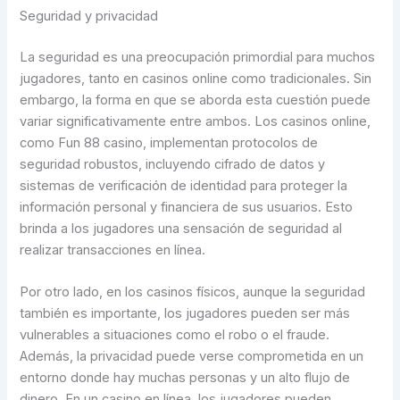
Seguridad y privacidad
La seguridad es una preocupación primordial para muchos
jugadores, tanto en casinos online como tradicionales. Sin
embargo, la forma en que se aborda esta cuestión puede
variar significativamente entre ambos. Los casinos online,
como Fun 88 casino, implementan protocolos de
seguridad robustos, incluyendo cifrado de datos y
sistemas de verificación de identidad para proteger la
información personal y financiera de sus usuarios. Esto
brinda a los jugadores una sensación de seguridad al
realizar transacciones en línea.
Por otro lado, en los casinos físicos, aunque la seguridad
también es importante, los jugadores pueden ser más
vulnerables a situaciones como el robo o el fraude.
Además, la privacidad puede verse comprometida en un
entorno donde hay muchas personas y un alto flujo de
dinero. En un casino en línea, los jugadores pueden