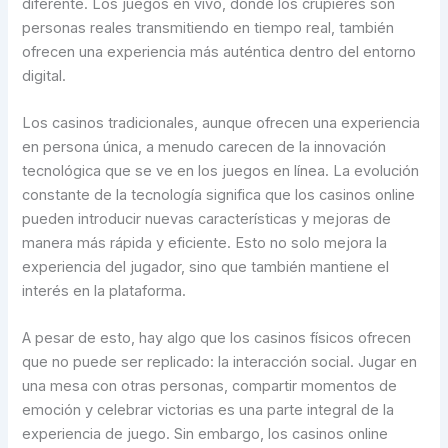
diferente. Los juegos en vivo, donde los crupieres son
personas reales transmitiendo en tiempo real, también
ofrecen una experiencia más auténtica dentro del entorno
digital.
Los casinos tradicionales, aunque ofrecen una experiencia
en persona única, a menudo carecen de la innovación
tecnológica que se ve en los juegos en línea. La evolución
constante de la tecnología significa que los casinos online
pueden introducir nuevas características y mejoras de
manera más rápida y eficiente. Esto no solo mejora la
experiencia del jugador, sino que también mantiene el
interés en la plataforma.
A pesar de esto, hay algo que los casinos físicos ofrecen
que no puede ser replicado: la interacción social. Jugar en
una mesa con otras personas, compartir momentos de
emoción y celebrar victorias es una parte integral de la
experiencia de juego. Sin embargo, los casinos online