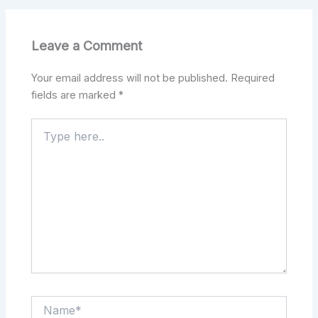
Leave a Comment
Your email address will not be published.
Required
fields are marked
*
Type
here..
Name*