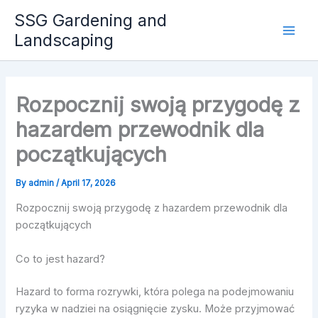
Skip
SSG Gardening and
to
Landscaping
Mai
content
Men
Rozpocznij swoją przygodę z
hazardem przewodnik dla
początkujących
By
admin
/
April 17, 2026
Rozpocznij swoją przygodę z hazardem przewodnik dla
początkujących
Co to jest hazard?
Hazard to forma rozrywki, która polega na podejmowaniu
ryzyka w nadziei na osiągnięcie zysku. Może przyjmować