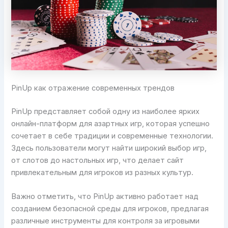
PinUp как отражение современных трендов
PinUp представляет собой одну из наиболее ярких
онлайн-платформ для азартных игр, которая успешно
сочетает в себе традиции и современные технологии.
Здесь пользователи могут найти широкий выбор игр,
от слотов до настольных игр, что делает сайт
привлекательным для игроков из разных культур.
Важно отметить, что PinUp активно работает над
созданием безопасной среды для игроков, предлагая
различные инструменты для контроля за игровыми