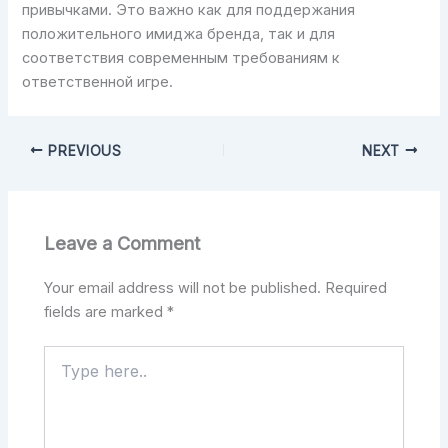
привычками. Это важно как для поддержания
положительного имиджа бренда, так и для
соответствия современным требованиям к
ответственной игре.
PREVIOUS
NEXT
Leave a Comment
Your email address will not be published.
Required
fields are marked
*
Type
here..