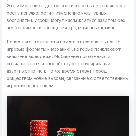
Это изменение в доступности азартных игр привело к
росту популярности и изменению культурных
восприятий. Игроки могут наслаждаться азартом без
необходимости посещения традиционных казино.
Более того, технологии помогают создавать новые
игровые форматы и механики, которые привлекают
внимание молодежи. Мобильные приложения и
социальные сети способствуют популяризации
азартных игр, но в то же время ставят перед
обществом новые вызовы, связанные с ответственным
игровым поведением.