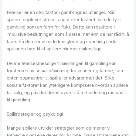
Følelser er en stor faktor i gamblingbeslutninger. Når
spillere opplever stress, angst eller tristhet, kan de ty til
gambling som en form for flukt. Dette kan resultere i
impulsive beslutninger, som å satse mer enn de har råd til å
tape. På den annen side kan glede og spenning under
spillingen føre til at spillere blir mer risikovillige.
Denne følelsesmessige tilnærmingen til gambling kan
forsterkes av sosial påvirkning fra venner og familie, som
enten oppmuntrer til spill eller advarer mot det. Slike
sosiale faktorer kan ytterligere komplisere hvordan spillere
tar valg, og påvirke deres evne til å forholde seg rasjonelt
til gambling.
Spillstrategier og psykologi
Mange spillere utvikler strategier som de mener vil
forbedre sjansene deres for å vinne. Disse strategiene kan