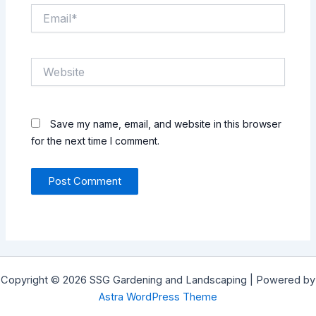
Email*
Website
Save my name, email, and website in this browser
for the next time I comment.
Copyright © 2026 SSG Gardening and Landscaping | Powered by
Astra WordPress Theme