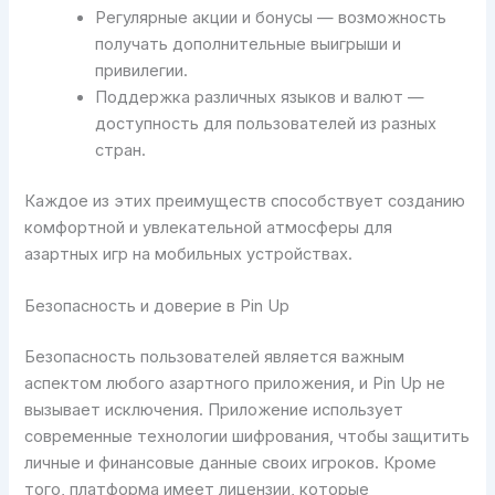
Регулярные акции и бонусы — возможность
получать дополнительные выигрыши и
привилегии.
Поддержка различных языков и валют —
доступность для пользователей из разных
стран.
Каждое из этих преимуществ способствует созданию
комфортной и увлекательной атмосферы для
азартных игр на мобильных устройствах.
Безопасность и доверие в Pin Up
Безопасность пользователей является важным
аспектом любого азартного приложения, и Pin Up не
вызывает исключения. Приложение использует
современные технологии шифрования, чтобы защитить
личные и финансовые данные своих игроков. Кроме
того, платформа имеет лицензии, которые