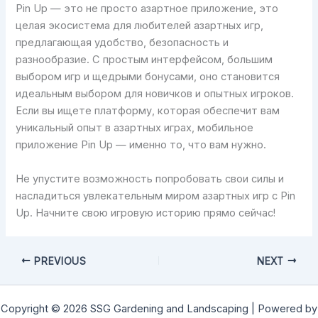
Pin Up — это не просто азартное приложение, это
целая экосистема для любителей азартных игр,
предлагающая удобство, безопасность и
разнообразие. С простым интерфейсом, большим
выбором игр и щедрыми бонусами, оно становится
идеальным выбором для новичков и опытных игроков.
Если вы ищете платформу, которая обеспечит вам
уникальный опыт в азартных играх, мобильное
приложение Pin Up — именно то, что вам нужно.
Не упустите возможность попробовать свои силы и
насладиться увлекательным миром азартных игр с Pin
Up. Начните свою игровую историю прямо сейчас!
PREVIOUS
NEXT
Copyright © 2026 SSG Gardening and Landscaping | Powered by