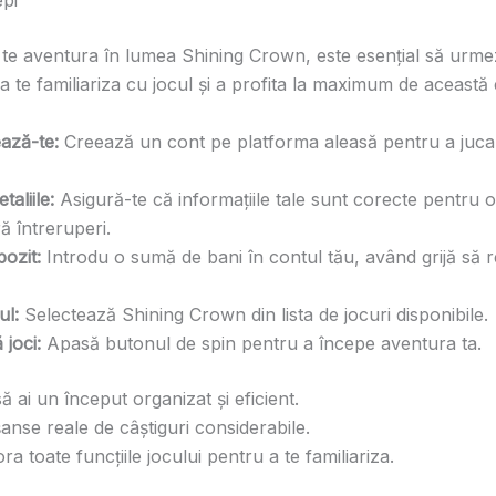
pi
 te aventura în lumea Shining Crown, este esențial să urmez
a te familiariza cu jocul și a profita la maximum de această
ează-te:
Creează un cont pe platforma aleasă pentru a juca
taliile:
Asigură-te că informațiile tale sunt corecte pentru 
ră întreruperi.
ozit:
Introdu o sumă de bani în contul tău, având grijă să r
ul:
Selectează Shining Crown din lista de jocuri disponibile.
 joci:
Apasă butonul de spin pentru a începe aventura ta.
să ai un început organizat și eficient.
 șanse reale de câștiguri considerabile.
ra toate funcțiile jocului pentru a te familiariza.