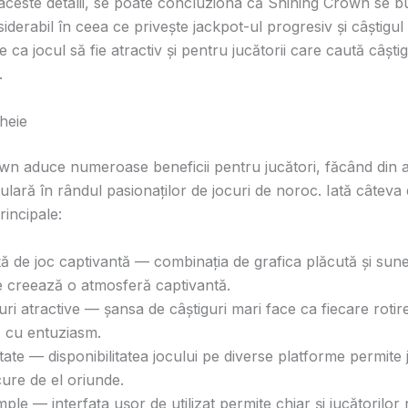
ceste detalii, se poate concluziona că Shining Crown se 
iderabil în ceea ce privește jackpot-ul progresiv și câștigu
 ca jocul să fie atractiv și pentru jucătorii care caută câștig
.
cheie
wn aduce numeroase beneficii pentru jucători, făcând din 
lară în rândul pasionaților de jocuri de noroc. Iată câteva 
rincipale:
ă de joc captivantă — combinația de grafica plăcută și sun
 creează o atmosferă captivantă.
ri atractive — șansa de câștiguri mari face ca fiecare rotire
ă cu entuziasm.
itate — disponibilitatea jocului pe diverse platforme permite 
ure de el oriunde.
mple — interfața ușor de utilizat permite chiar și jucătorilor 