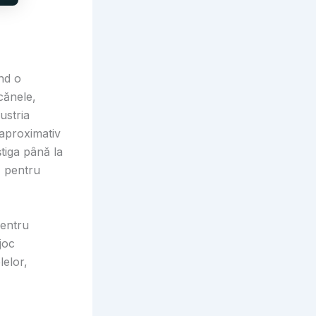
ind o
cănele,
ustria
 aproximativ
tiga până la
ă pentru
pentru
joc
lelor,