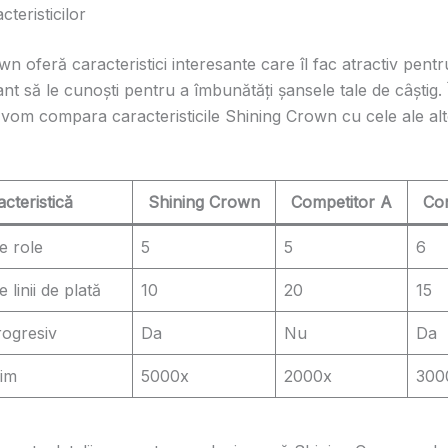
cteristicilor
n oferă caracteristici interesante care îl fac atractiv pentru
nt să le cunoști pentru a îmbunătăți șansele tale de câștig. 
 vom compara caracteristicile Shining Crown cu cele ale alt
cteristică
Shining Crown
Competitor A
Com
e role
5
5
6
linii de plată
10
20
15
ogresiv
Da
Nu
Da
xim
5000x
2000x
300