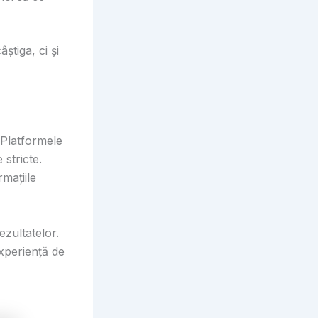
știga, ci și
 Platformele
stricte.
mațiile
ezultatelor.
xperiență de