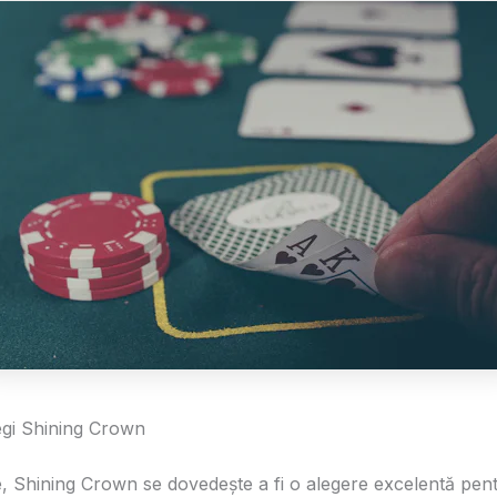
egi Shining Crown
, Shining Crown se dovedește a fi o alegere excelentă pentr