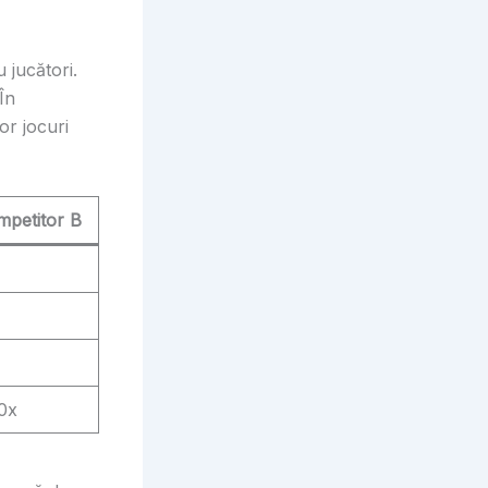
 jucători.
În
or jocuri
petitor B
0x