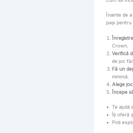
Cum să înce
Înainte de a
pași pentru 
Înregistr
Crown.
Verifică de
de joc fă
Fă un dep
minimă.
Alege joc
Începe să
Te ajută 
Îți oferă
Poti explo