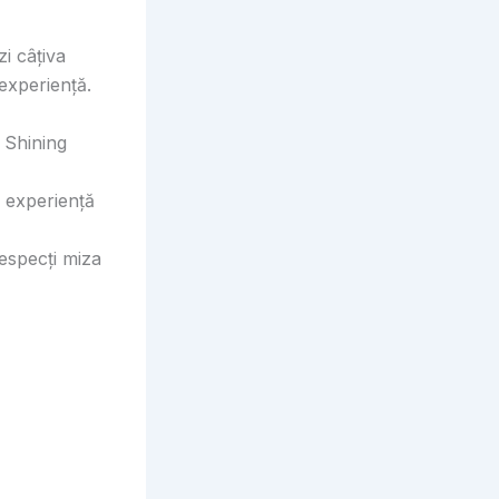
i câțiva
 experiență.
 Shining
o experiență
especți miza