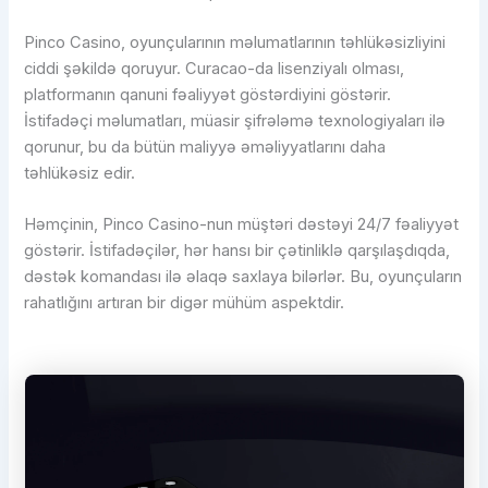
Pinco Casino, oyunçularının məlumatlarının təhlükəsizliyini
ciddi şəkildə qoruyur. Curacao-da lisenziyalı olması,
platformanın qanuni fəaliyyət göstərdiyini göstərir.
İstifadəçi məlumatları, müasir şifrələmə texnologiyaları ilə
qorunur, bu da bütün maliyyə əməliyyatlarını daha
təhlükəsiz edir.
Həmçinin, Pinco Casino-nun müştəri dəstəyi 24/7 fəaliyyət
göstərir. İstifadəçilər, hər hansı bir çətinliklə qarşılaşdıqda,
dəstək komandası ilə əlaqə saxlaya bilərlər. Bu, oyunçuların
rahatlığını artıran bir digər mühüm aspektdir.