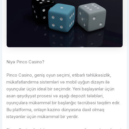
Niyə Pinco Casino?
Pinco Casino, geniş oyun seçimi, etibarlı təhlükəsizlik,
mükafatlandırma sistemləri və mobil uyğun dizaynı ilə
oyunçular üçün ideal bir seçimdir. Yeni başlayanlar üçün
asan qeydiyyat prosesi və aşağı depozit tələbləri,
oyunçulara mükəmməl bir başlanğıc təcrübəsi təqdim edir.
Bu platforma, onlayn kazino dünyasına daxil olmaq
istəyənlər üçün mükəmməl bir yerdir.