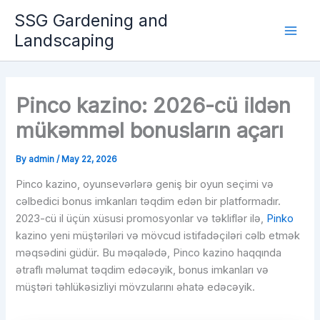
Skip
SSG Gardening and
to
Landscaping
Mai
content
Men
Pinco kazino: 2026-cü ildən
mükəmməl bonusların açarı
By
admin
/
May 22, 2026
Pinco kazino, oyunsevərlərə geniş bir oyun seçimi və
cəlbedici bonus imkanları təqdim edən bir platformadır.
2023-cü il üçün xüsusi promosyonlar və təkliflər ilə,
Pinko
kazino yeni müştəriləri və mövcud istifadəçiləri cəlb etmək
məqsədini güdür. Bu məqalədə, Pinco kazino haqqında
ətraflı məlumat təqdim edəcəyik, bonus imkanları və
müştəri təhlükəsizliyi mövzularını əhatə edəcəyik.