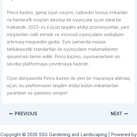
Pinco kazino, geniş oyun seçimi, cəlbedici bonus imkanları
və hərtərəfli müştəri dəstəyi ilə oyunçular üçün ideal bir
məkandır. 2023-cü il üçün təqdim etdiyi promosyonlar, yeni
müştəriləri cəlb etmək və mövcud oyunçuların sadiqliyini
artırmaq məqsədini güdür. Eyni zamanda müasir
təhlükəsizlik standartları ilə oyunçuların məlumatlarının
qorunması təmin edilir. Pinco kazino, oyunsevərlərin ən
sevdiyi platformaya çevrilməyə hazırdır.
Oyun dünyasında Pinco kazino ilə yeni bir macəraya atılmaq
üçün, bu platformanın təqdim etdiyi bütün imkanlardan
yararlanın və şansınızı sınayın!
PREVIOUS
NEXT
Copyright © 2026 SSG Gardening and Landscaping | Powered by