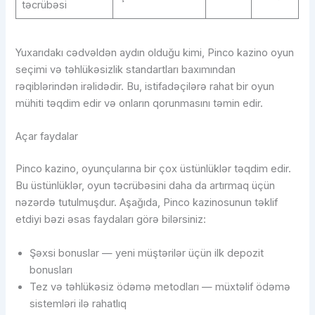
təcrübəsi
Yuxarıdakı cədvəldən aydın olduğu kimi, Pinco kazino oyun
seçimi və təhlükəsizlik standartları baxımından
rəqiblərindən irəlidədir. Bu, istifadəçilərə rahat bir oyun
mühiti təqdim edir və onların qorunmasını təmin edir.
Açar faydalar
Pinco kazino, oyunçularına bir çox üstünlüklər təqdim edir.
Bu üstünlüklər, oyun təcrübəsini daha da artırmaq üçün
nəzərdə tutulmuşdur. Aşağıda, Pinco kazinosunun təklif
etdiyi bəzi əsas faydaları görə bilərsiniz:
Şəxsi bonuslar — yeni müştərilər üçün ilk depozit
bonusları
Tez və təhlükəsiz ödəmə metodları — müxtəlif ödəmə
sistemləri ilə rahatlıq