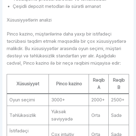
Çeşidli depozit metodları ilə sürətli əmanət
Xüsusiyyətlərin analizi
Pinco kazino, müştərilərinə daha yaxşı bir istifadəçi
təcrübəsi təqdim etmək məqsədilə bir çox xüsusiyyətlərə
malikdir. Bu xüsusiyyətlər arasında oyun seçimi, müştəri
dəstəyi və təhlükəsizlik standartları yer alır. Aşağıdakı
cədvəl, Pinco kazino ilə bir neçə rəqibini müqayisə edir:
Rəqib
Rəqib
Xüsusiyyət
Pinco kazino
A
B
Oyun seçimi
3000+
2000+
2500+
Yüksək
Təhlükəsizlik
Orta
Sadə
səviyyədə
İstifadəçi
Çox intuitiv
Orta
Sadə