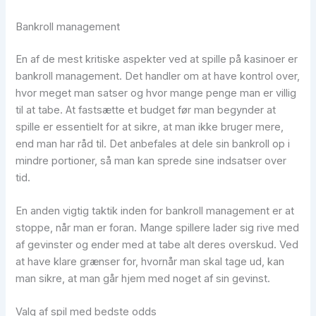
Bankroll management
En af de mest kritiske aspekter ved at spille på kasinoer er
bankroll management. Det handler om at have kontrol over,
hvor meget man satser og hvor mange penge man er villig
til at tabe. At fastsætte et budget før man begynder at
spille er essentielt for at sikre, at man ikke bruger mere,
end man har råd til. Det anbefales at dele sin bankroll op i
mindre portioner, så man kan sprede sine indsatser over
tid.
En anden vigtig taktik inden for bankroll management er at
stoppe, når man er foran. Mange spillere lader sig rive med
af gevinster og ender med at tabe alt deres overskud. Ved
at have klare grænser for, hvornår man skal tage ud, kan
man sikre, at man går hjem med noget af sin gevinst.
Valg af spil med bedste odds