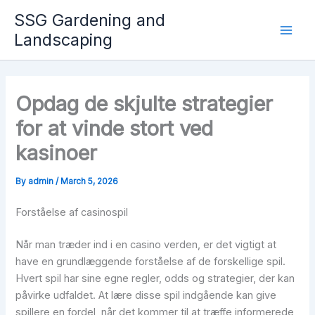
Skip
SSG Gardening and
to
Landscaping
Mai
content
Men
Opdag de skjulte strategier
for at vinde stort ved
kasinoer
By
admin
/
March 5, 2026
Forståelse af casinospil
Når man træder ind i en casino verden, er det vigtigt at
have en grundlæggende forståelse af de forskellige spil.
Hvert spil har sine egne regler, odds og strategier, der kan
påvirke udfaldet. At lære disse spil indgående kan give
spillere en fordel, når det kommer til at træffe informerede