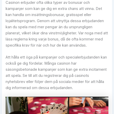
Casinon erbjuder ofta olika typer av bonusar och
kampanjer som kan ge dig en extra chans att vinna. Det
kan handla om insättningsbonusar, gratisspel eller
lojalitetsprogram. Genom att utnyttja dessa erbjudanden
kan du spela med mer pengar än du ursprungligen
planerat, vilket ökar dina vinstmöjligheter. Var noga med att
läsa reglerna kring varje bonus, då de ofta kommer med
specifika krav för när och hur de kan användas.
Att hålla ett öga på kampanjer och specialerbjudanden kan
också ge dig fördelar. Många casinon har
säsongsbetonade kampanjer som kan ge extra incitament
att spela. Se till att du registrerar dig på casinots
nyhetsbrev eller följer dem på sociala medier för att hålla
dig informerad om dessa erbjudanden.