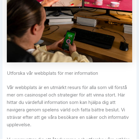
Utforska vår webbplats för mer information
Vår webbplats är en utmärkt resurs för alla som vill förstå
mer om casinospel och strategier för att vinna stort. Här
hittar du värdefull information som kan hjälpa dig att
navigera genom spelens värld och fatta bättre beslut. Vi
strävar efter att ge våra besökare en säker och informativ
upplevelse.