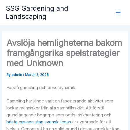
Skip
SSG Gardening and
to
Landscaping
Mai
content
Men
Avslöja hemligheterna bakom
framgångsrika spelstrategier
med Unknown
By
admin
/
March 2, 2026
Förstå gambling och dess dynamik
Gambling har länge varit en fascinerande aktivitet som
lockar människor från alla samhällsskikt. Att förstå
grundläggande begrepp som odds, riskhantering och
bästa casinon utan svensk licens
är avgörande för att
lyckas. Genom att ha en solid grund i dessa aspekter kan