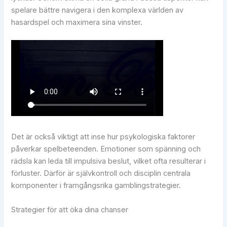
spelare bättre navigera i den komplexa världen av
hasardspel och maximera sina vinster.
Det är också viktigt att inse hur psykologiska faktorer
påverkar spelbeteenden. Emotioner som spänning och
rädsla kan leda till impulsiva beslut, vilket ofta resulterar i
förluster. Därför är självkontroll och disciplin centrala
komponenter i framgångsrika gamblingstrategier.
Strategier för att öka dina chanser