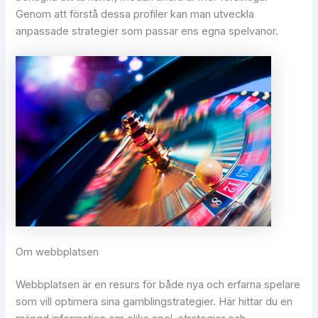
Genom att förstå dessa profiler kan man utveckla
anpassade strategier som passar ens egna spelvanor.
Om webbplatsen
Webbplatsen är en resurs för både nya och erfarna spelare
som vill optimera sina gamblingstrategier. Här hittar du en